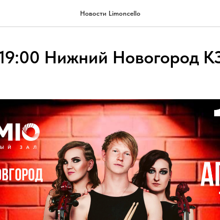
Новости Limoncello
 19:00 Нижний Новогород К