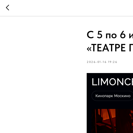
С 5 по 6
«ТЕАТРЕ
2026-01-16 19:26