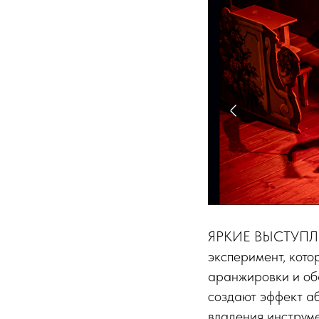
ЯРКИЕ ВЫСТУПЛЕ
эксперимент, кото
аранжировки и оба
создают эффект аб
владения инструм