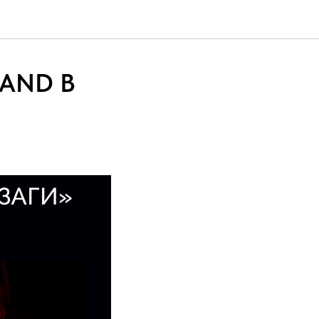
BAND В